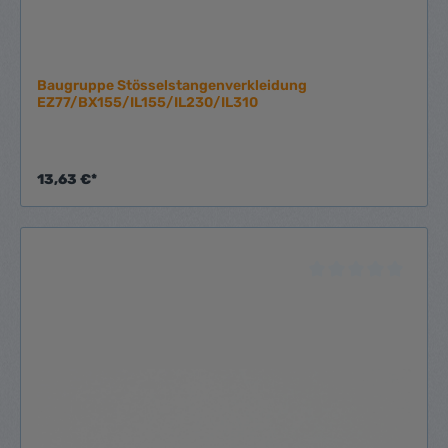
Baugruppe Stösselstangenverkleidung
EZ77/BX155/IL155/IL230/IL310
13,63 €*