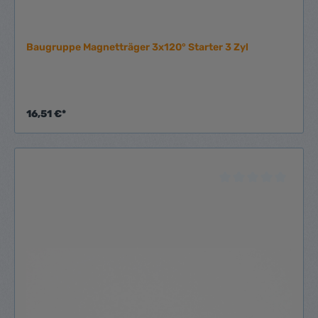
Baugruppe Magnetträger 3x120° Starter 3 Zyl
16,51 €*