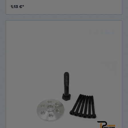
1,13 €*