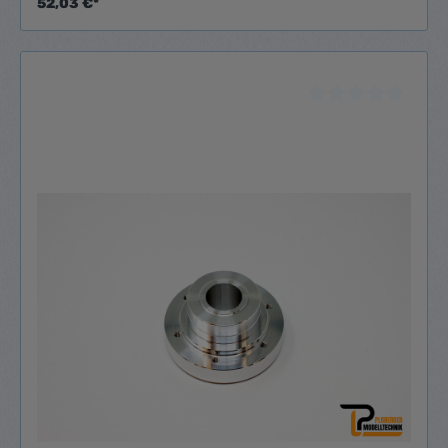
52,03 €*