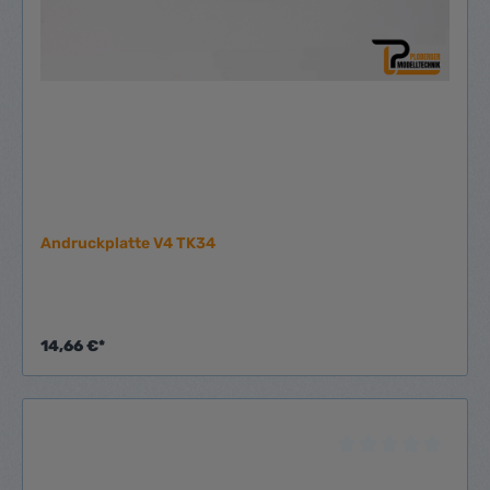
Andruckplatte V4 TK34
14,66 €*