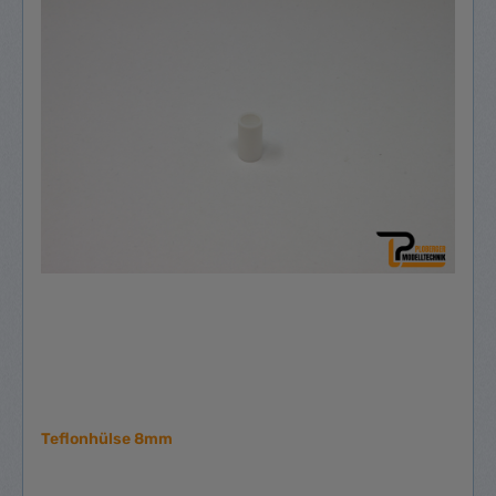
Teflonhülse 8mm