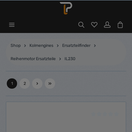
Shop
Kolmengines
Ersatzteilfinder
Reihenmotor Ersatzteile
IL230
1
2