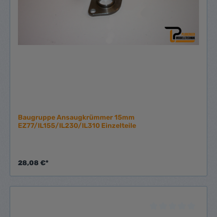
Baugruppe Ansaugkrümmer 15mm
EZ77/IL155/IL230/IL310 Einzelteile
28,08 €*