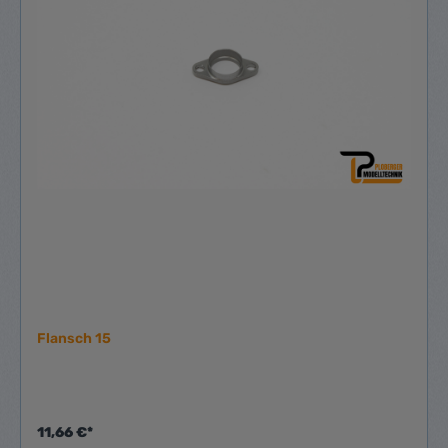
Flansch 15
11,66 €*