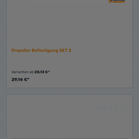
Propeller Befestigung SET 2
Varianten ab
28,13 €*
29,14 €*