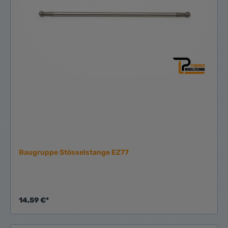
Baugruppe Stösselstange EZ77
14,59 €*