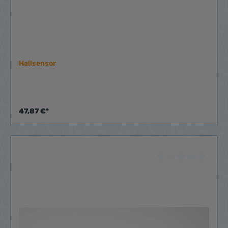
Hallsensor
47,87 €*