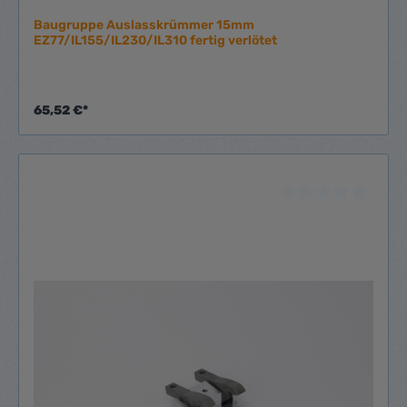
Baugruppe Auslasskrümmer 15mm
EZ77/IL155/IL230/IL310 fertig verlötet
65,52 €*