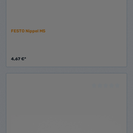
FESTO Nippel M5
4,67 €*