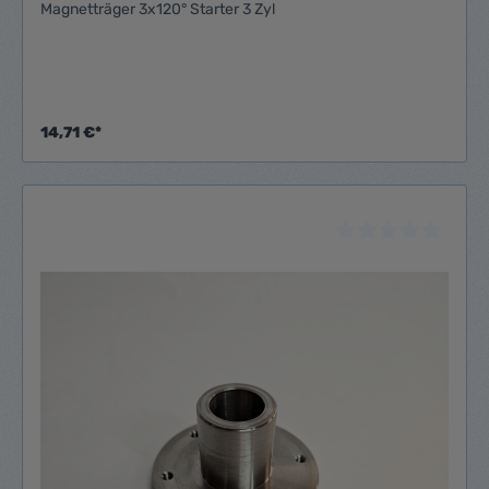
Magnetträger 3x120° Starter 3 Zyl
14,71 €*