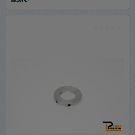
58,81 €*