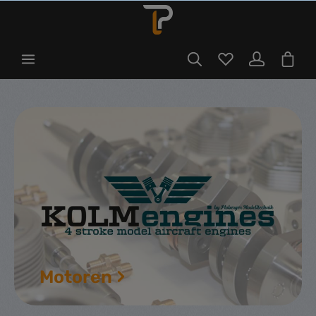
Motoren