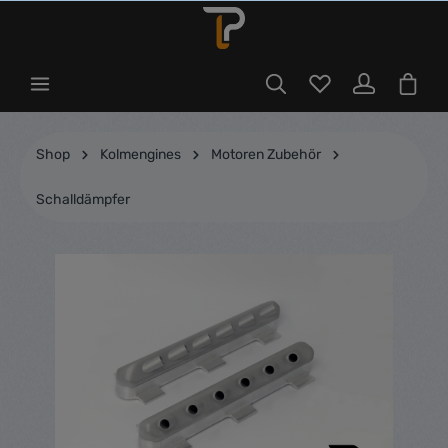
Shop
Kolmengines
Motoren Zubehör
Schalldämpfer